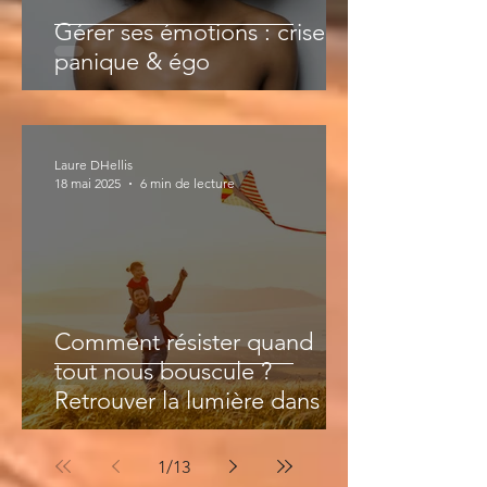
Gérer ses émotions : crise de
panique & égo
Laure DHellis
18 mai 2025
6 min de lecture
Comment résister quand
tout nous bouscule ?
Retrouver la lumière dans les
périodes de déprime
1
/
13