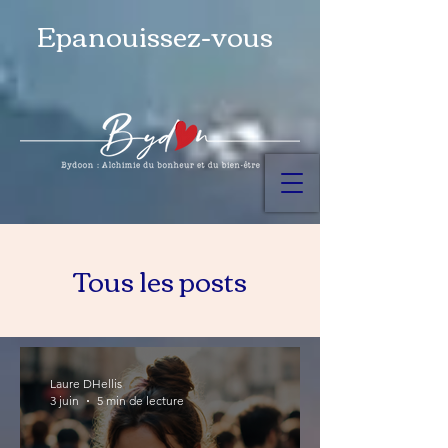
Epanouissez-vous
Tous les posts
Laure DHellis
3 juin
5 min de lecture