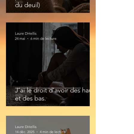
du deuil)
Laure DHellis
24 mai
6 min de lecture
J’ai le droit d’avoir des hauts
et des bas.
Laure DHellis
14 déc. 2025
4 min de lecture