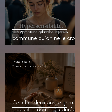
L'hypersensibilité : plus
commune qu'on ne le croit
Laure DHellis
28 mai
6 min de lecture
Cela fait deux ans, et je n'ai
pas fait le deuil... (la durée