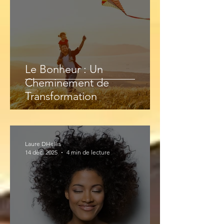
Le Bonheur : Un
Cheminement de
Transformation
Laure DHellis
14 déc. 2025
4 min de lecture