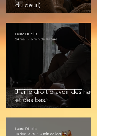
du deuil)
Laure DHellis
24 mai
6 min de lecture
J’ai le droit d’avoir des hauts
et des bas.
Laure DHellis
14 déc. 2025
4 min de lecture