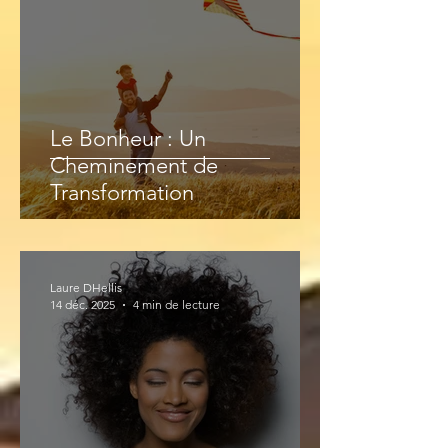
Le Bonheur : Un
Cheminement de
Transformation
Laure DHellis
14 déc. 2025
4 min de lecture