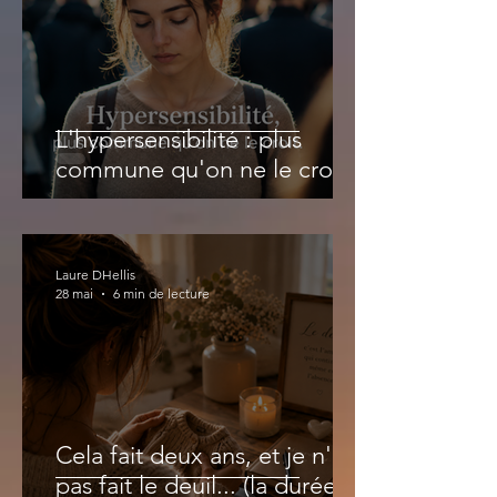
L'hypersensibilité : plus
commune qu'on ne le croit
Laure DHellis
28 mai
6 min de lecture
Cela fait deux ans, et je n'ai
pas fait le deuil... (la durée