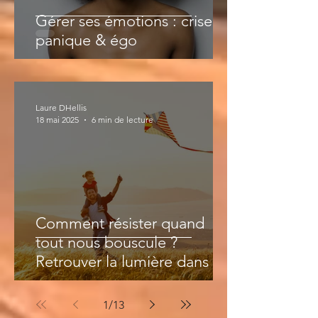
Gérer ses émotions : crise de
panique & égo
Laure DHellis
18 mai 2025
6 min de lecture
Comment résister quand
tout nous bouscule ?
Retrouver la lumière dans les
périodes de déprime
1
/
13