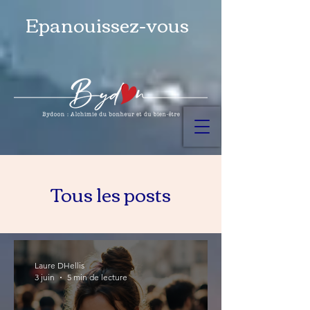
Epanouissez-vous
Tous les posts
Laure DHellis
3 juin
5 min de lecture