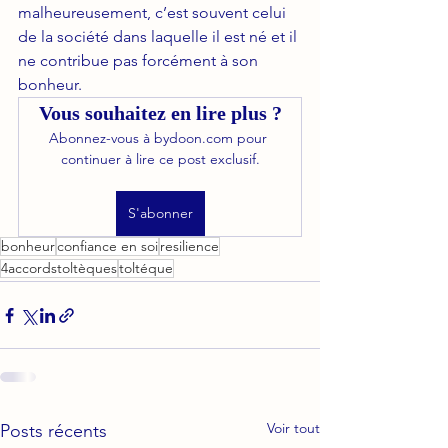
malheureusement, c’est souvent celui 
de la société dans laquelle il est né et il 
ne contribue pas forcément à son 
bonheur.
Vous souhaitez en lire plus ?
Abonnez-vous à bydoon.com pour 
continuer à lire ce post exclusif.
S'abonner
bonheur
confiance en soi
resilience
4accordstoltèques
toltéque
Voir tout
Posts récents