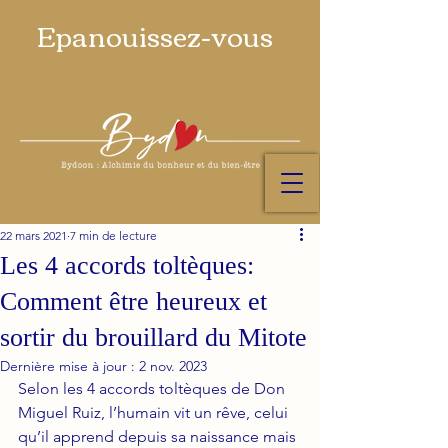
Epanouissez-vous
22 mars 2021
7 min de lecture
Les 4 accords toltèques:
Comment être heureux et
sortir du brouillard du Mitote
Dernière mise à jour :
2 nov. 2023
Selon les 4 accords toltèques de Don 
Miguel Ruiz, l’humain vit un rêve, celui 
qu’il apprend depuis sa naissance mais 