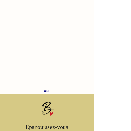
Epanouissez-vous