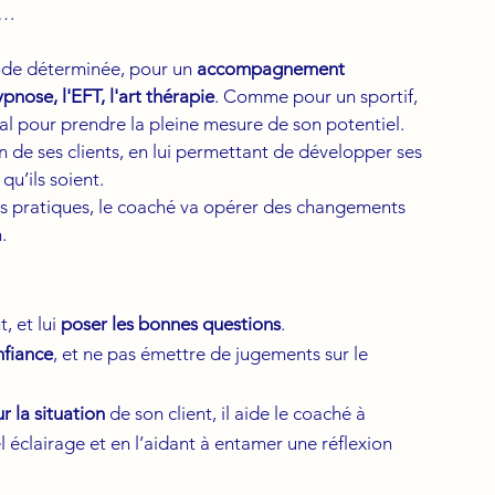
c…
ode déterminée, pour un 
accompagnement 
ypnose, l'EFT, l'art thérapie
. Comme pour un sportif, 
ntal pour prendre la pleine mesure de son potentiel. 
n de ses clients, en lui permettant de développer ses 
 qu’ils soient. 
es pratiques, le coaché va opérer des changements 
.
t, et lui 
poser les bonnes questions
.
nfiance
, et ne pas émettre de jugements sur le 
r la situation
 de son client, il aide le coaché à 
l éclairage et en l’aidant à entamer une réflexion 