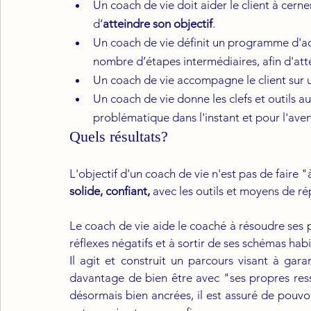
Un coach de vie doit aider le client à cerne
d’
atteindre son objectif
.
Un coach de vie définit un programme d'acti
nombre d’étapes intermédiaires, afin d'attein
Un coach de vie accompagne le client sur
Un coach de vie donne les clefs et outils a
problématique dans l'instant et pour l'aveni
Quels résultats? 
L'objectif d'un coach de vie n'est pas de faire "
solide, confiant,
 avec les outils et moyens de ré
Le coach de vie aide le coaché à résoudre ses 
réflexes négatifs et à sortir de ses schémas habi
Il agit et construit un parcours visant à garan
davantage de bien être avec "ses propres resso
désormais bien ancrées, il est assuré de pouvoi