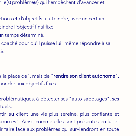
r le(s) problème(s) qui l’empêchent d’avancer et 
ons et d'objectifs à atteindre, avec un certain 
dre l'objectif final fixé. 
 un temps déterminé.
u coaché pour qu'il puisse lui- même répondre à sa 
r.
à la place de", mais de "
rendre son client autonome", 
pondre aux objectifs fixés.
problématiques, à détecter ses "auto sabotages", ses 
tuels.
tir au client une vie plus sereine, plus confiante et 
urces". Ainsi, comme elles sont présentes en lui et 
r faire face aux problèmes qui surviendront en toute 