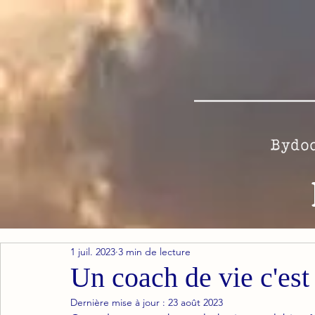
1 juil. 2023
3 min de lecture
Un coach de vie c'est
Dernière mise à jour :
23 août 2023