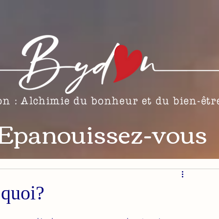
Epanouissez-vous
 quoi?