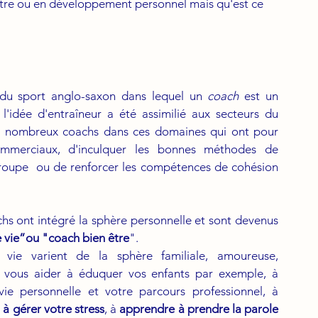
être ou en développement personnel mais qu'est ce 
u du sport anglo-saxon dans lequel un 
coach 
est un 
l'idée d'entraîneur a été assimilié aux secteurs du 
e nombreux coachs dans ces domaines qui ont pour 
ommerciaux, d'inculquer les bonnes méthodes de 
roupe  ou de renforcer les compétences de cohésion 
hs ont intégré la sphère personnelle et sont devenus 
 vie”ou "coach bien être
". 
vie varient de la sphère familiale, amoureuse, 
t vous aider à éduquer vos enfants par exemple, à 
ie personnelle et votre parcours professionnel, à 
,
 à gérer votre stress
, à 
apprendre à prendre la parole 