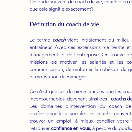
On parle souvent de coach de vie, coach bien 
que cela signifie exactement?
Définition du coach de vie
Le terme 
coach
 vient initialement du milie
entraîneur. Avec ces extensions, ce terme et 
management et de l'entreprise. On trouve d
missions de motiver les salariés et les c
communication, de renforcer la cohésion du g
et motivation du manager.
Ce n'est que ces dernières années que les coac
incontournables, devenant ainsi des “
coachs de
Les domaines d'intervention du coach de 
professionnelle à sociale: les coachs peuven
trouver un emploi, à mieux concilier votre v
retrouver 
confiance en vous
, à perdre du poids