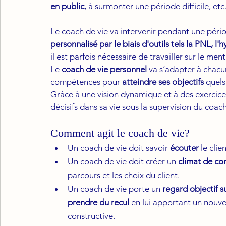
en public
, à surmonter une période difficile, et
Le coach de vie va intervenir pendant une péri
personnalisé par le biais d'outils tels la PNL, l'h
il est parfois nécessaire de travailler sur le me
Le 
coach de vie personnel
 va s’adapter à chacu
compétences pour 
atteindre ses objectifs
 quels
Grâce à une vision dynamique et à des exercic
décisifs dans sa vie sous la supervision du coach
Comment agit le coach de vie? 
Un coach de vie doit savoir 
écouter
 le clien
Un coach de vie doit créer un 
climat de co
parcours et les choix du client.
Un coach de vie porte un 
regard objectif su
prendre du recul
 en lui apportant un nouve
constructive.