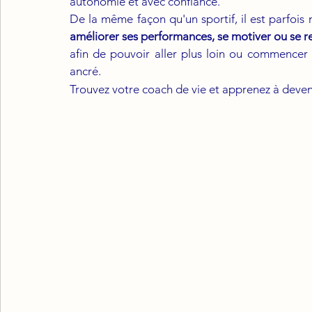
autonomie et avec confiance. 
afin de pouvoir aller plus loin ou commencer "
ancré.
Trouvez votre coach de vie et apprenez à deven