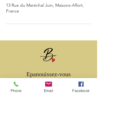
13 Rue du Maréchal Juin, Maisons-Alfort,
France
Epanouissez-vous
Obtenez mes conseils
Phone
Email
Facebook
S'abonner