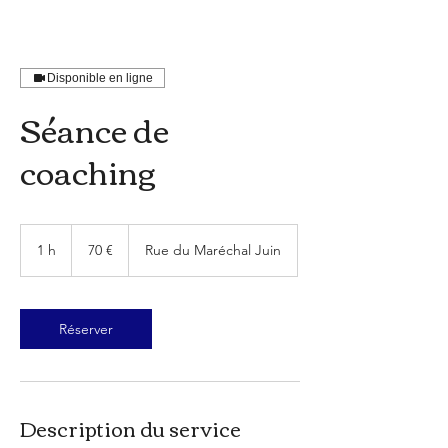
Disponible en ligne
Séance de
coaching
70
euros
1 h
1
70 €
Rue du Maréchal Juin
Réserver
Description du service