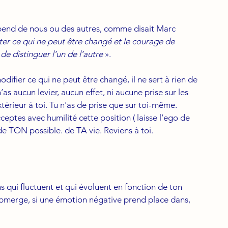
épend de nous ou des autres, comme disait Marc 
er ce qui ne peut être changé et le courage de 
de distinguer l’un de l’autre
 ».
modifier ce qui ne peut être changé, il ne sert à rien de 
as aucun levier, aucun effet, ni aucune prise sur les 
térieur à toi. Tu n'as de prise que sur toi-même.
ceptes avec humilité cette position ( laisse l’ego de 
de TON possible. de TA vie. Reviens à toi. 
 qui fluctuent et qui évoluent en fonction de ton 
ubmerge, si une émotion négative prend place dans, 