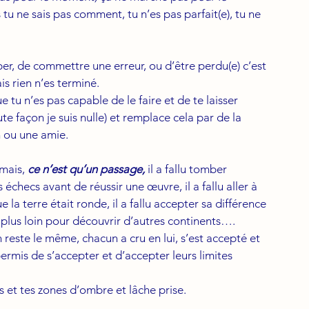
 tu ne sais pas comment, tu n’es pas parfait(e), tu ne 
omper, de commettre une erreur, ou d’être perdu(e) c’est 
s rien n’es terminé. 
ue tu n’es pas capable de le faire et de te laisser 
te façon je suis nulle) et remplace cela par de la 
 ou une amie. 
mais, 
ce n’est qu’un passage, 
il a fallu tomber 
es échecs avant de réussir une œuvre, il a fallu aller à 
a terre était ronde, il a fallu accepter sa différence 
er plus loin pour découvrir d’autres continents….
reste le même, chacun a cru en lui, s’est accepté et 
permis de s’accepter et d’accepter leurs limites 
 et tes zones d’ombre et lâche prise.