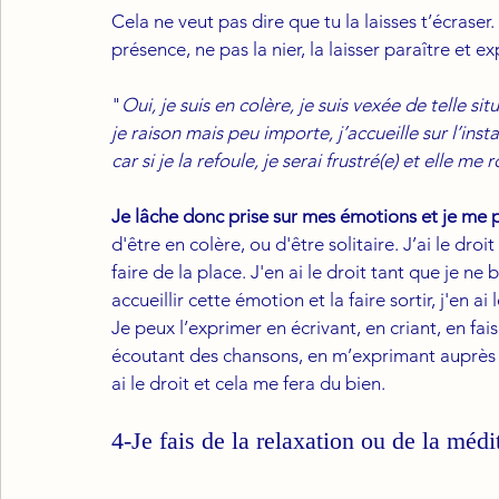
Cela ne veut pas dire que tu la laisses t’écraser.
présence, ne pas la nier, la laisser paraître et ex
"
Oui, je suis en colère, je suis vexée de telle situ
je raison mais peu importe, j’accueille sur l’insta
car si je la refoule, je serai frustré(e) et elle me 
Je lâche donc prise sur mes émotions et je me
d'être en colère, ou d'être solitaire. J’ai le dro
faire de la place. J'en ai le droit tant que je n
accueillir cette émotion et la faire sortir, j'en ai l
Je peux l’exprimer en écrivant, en criant, en fai
écoutant des chansons, en m’exprimant auprès 
ai le droit et cela me fera du bien.
4-Je fais de la relaxation ou de la médi