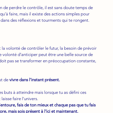
ion de perdre le contrôle, il est sans doute temps de 
 qu’à faire, mais il existe des actions simples pour 
dans des réflexions et tourments qui te rongent.
 la volonté de contrôler le futur, la besoin de prévoir 
tte volonté d’anticiper peut être une belle source de 
e doit pas se transformer en préoccupation constante, 
st de 
vivre dans l’instant présent.
s buts à atteindre mais lorsque tu as défini ces 
laisse faire l’univers.
’entoure, fais de ton mieux et chaque pas que tu fais 
e, mais sois présent à l’ici et maintenant.  