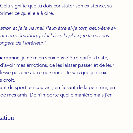
 Cela signifie que tu dois constater son existence, sa 
primer ce qu'elle a à dire. 
ation et je le vis mal. Peut-être ai-je tort, peut-être ai-
nt cette émotion, je lui laisse la place, je la ressens 
rongera de l’intérieur."
 pardonne
, je ne m’en veux pas d’être parfois triste, 
it d'avoir mes émotions, de les laisser passer et de leur 
e blesse pas une autre personne. Je sais que je peux 
e droit.
sant du sport, en courant, en faisant de la peinture, en 
de mes amis. De n'importe quelle manière mais j'en 
tation