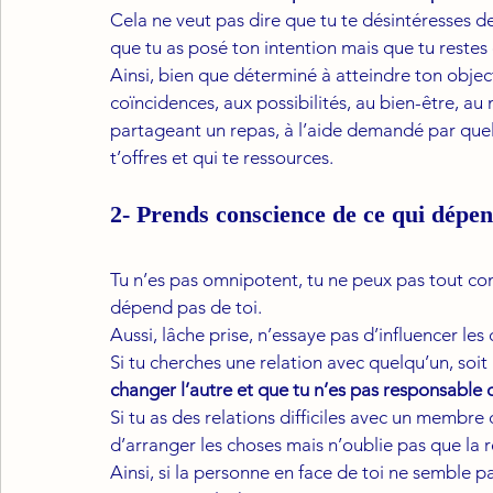
Cela ne veut pas dire que tu te désintéresses de 
que tu as posé ton intention mais que tu restes 
Ainsi, bien que déterminé à atteindre ton object
coïncidences, aux possibilités, au bien-être, a
partageant un repas, à l’aide demandé par que
t’offres et qui te ressources. 
2- Prends conscience de ce qui dépen
Tu n’es pas omnipotent, tu ne peux pas tout contr
dépend pas de toi. 
Aussi, lâche prise, n’essaye pas d’influencer le
Si tu cherches une relation avec quelqu’un, soit 
changer l’autre et que tu n’es pas responsable d
Si tu as des relations difficiles avec un membre 
d’arranger les choses mais n’oublie pas que la réc
Ainsi, si la personne en face de toi ne semble p