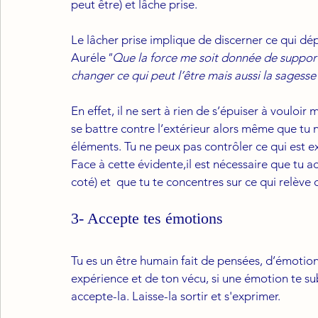
peut être) et lâche prise.
Le lâcher prise implique de discerner ce qui d
Auréle
"Que la force me soit donnée de support
changer ce qui peut l’être mais aussi la sagesse 
En effet, il ne sert à rien de s’épuiser à vouloir 
se battre contre l’extérieur alors même que tu n’
éléments. Tu ne peux pas contrôler ce qui est ex
Face à cette évidente,il est nécessaire que tu ac
coté) et  que tu te concentres sur ce qui relève 
3- Accepte tes émotions
Tu es un être humain fait de pensées, d’émotions
expérience et de ton vécu, si une émotion te s
accepte-la. Laisse-la sortir et s'exprimer.