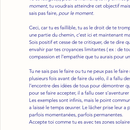
moment
, tu voudrais atteindre cet objectif mais
sais pas faire, 
pour le moment. 
Ceci, car tu es faillible, tu as le droit de te tr
une partie du chemin, c’est ici et maintenant mai
Sois positif et cesse de te critiquer, de te dire q
envahir par tes croyances limitantes ( ex : de tou
compassion et l’empathie que tu aurais pour un
Tu ne sais pas le faire ou tu ne peux pas le faire 
plusieurs fois avant de faire du vélo, il a fallu d
l’encontre des idées de tous pour démontrer que l
pour se faire accepter, il a fallu oser s’aventur
Les exemples sont infinis, mais le point commun 
a laissé le temps œuvrer. Le lâcher prise leur a 
parfois momentanées, parfois permanentes. 
Accepte toi comme tu es avec tes zones solaires