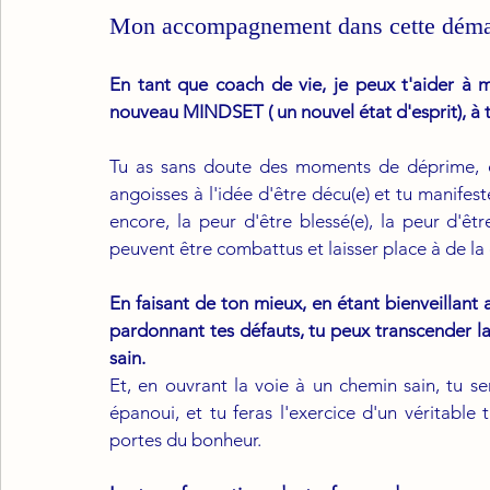
Mon accompagnement dans cette dém
En tant que coach de vie, je peux t'aider à m
nouveau MINDSET ( un nouvel état d'esprit), à t'
Tu as sans doute des moments de déprime, de
angoisses à l'idée d'être décu(e) et tu manifeste
encore, la peur d'être blessé(e), la peur d'être
peuvent être combattus et laisser place à de la 
En faisant de ton mieux, en étant bienveillant 
pardonnant tes défauts, tu peux transcender la 
sain.
Et, en ouvrant la voie à un chemin sain, tu ser
épanoui, et tu feras l'exercice d'un véritable 
portes du bonheur.