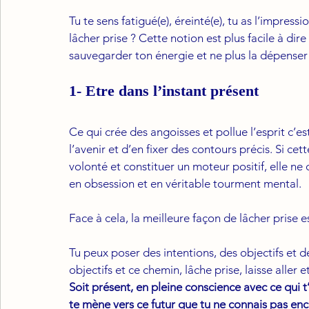
Tu te sens fatigué(e), éreinté(e), tu as l’impress
lâcher prise ? Cette notion est plus facile à dire
sauvegarder ton énergie et ne plus la dépenser 
1- Etre dans l’instant présent
Ce qui crée des angoisses et pollue l’esprit c’est
l’avenir et d’en fixer des contours précis. Si ce
volonté et constituer un moteur positif, elle n
en obsession et en véritable tourment mental.
Face à cela, la meilleure façon de lâcher prise e
Tu peux poser des intentions, des objectifs et de
objectifs et ce chemin, lâche prise, laisse aller et 
Soit présent, en pleine conscience avec ce qui t
te mène vers ce futur que tu ne connais pas encor