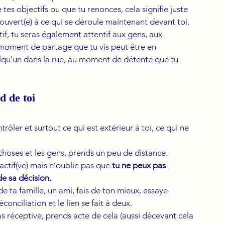
tes objectifs ou que tu renonces, cela signifie juste 
ouvert(e) à ce qui se déroule maintenant devant toi.
if, tu seras également attentif aux gens, aux 
u moment de partage que tu vis peut être en 
lqu’un dans la rue, au moment de détente que tu 
d de toi
ôler et surtout ce qui est extérieur à toi, ce qui ne 
s choses et les gens, prends un peu de distance.
actif(ve) mais n’oublie pas que
 tu ne peux pas 
e sa décision. 
de ta famille, un ami, fais de ton mieux, essaye 
onciliation et le lien se fait à deux. 
as réceptive, prends acte de cela (aussi décevant cela 