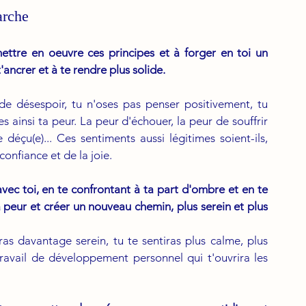
arche
ettre en oeuvre ces principes et à forger en toi un 
ancrer et à te rendre plus solide. 
 désespoir, tu n'oses pas penser positivement, tu 
s ainsi ta peur. La peur d'échouer, la peur de souffrir 
 déçu(e)... Ces sentiments aussi légitimes soient-ils, 
confiance et de la joie.
avec toi, en te confrontant à ta part d'ombre et en te 
peur et créer un nouveau chemin, plus serein et plus 
as davantage serein, tu te sentiras plus calme, plus 
travail de développement personnel qui t'ouvrira les 