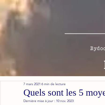
7 mars 2021
6 min de lecture
Quels sont les 5 moye
Dernière mise à jour :
10 nov. 2023